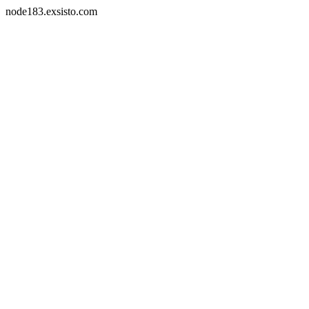
node183.exsisto.com